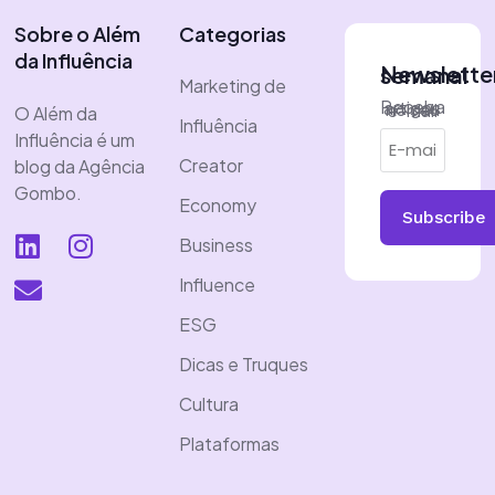
Sobre o Além
Categorias
da Influência
Newsletter semanal
Marketing de
Receba artigos no seu e-mail
O Além da
Influência
Influência é um
Creator
blog da Agência
Gombo.
Economy
Subscribe
Business
Influence
ESG
Dicas e Truques
Cultura
Plataformas