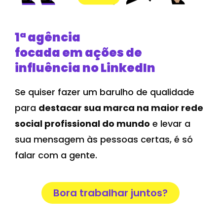
1ª agência
focada em ações de
influência no LinkedIn
Se quiser fazer um barulho de qualidade
para
destacar sua marca na maior rede
social profissional do mundo
e levar a
sua mensagem às pessoas certas, é só
falar com a gente.
Bora trabalhar juntos?