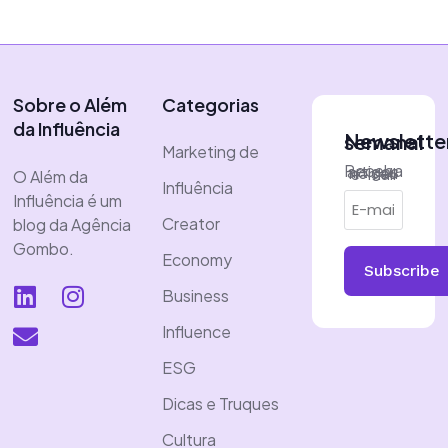
Sobre o Além
Categorias
da Influência
Newsletter semanal
Marketing de
Receba artigos no seu e-mail
O Além da
Influência
Influência é um
Creator
blog da Agência
Gombo.
Economy
Subscribe
Business
Influence
ESG
Dicas e Truques
Cultura