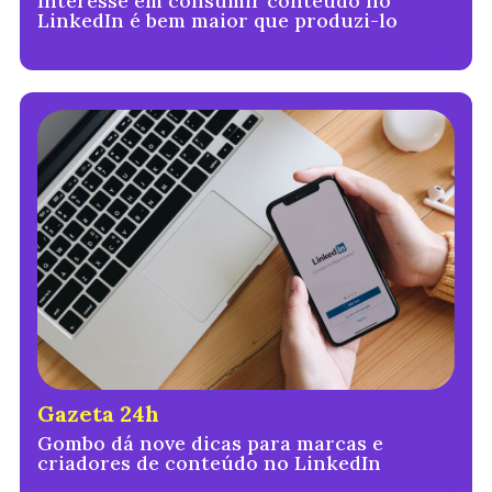
Interesse em consumir conteúdo no
LinkedIn é bem maior que produzi-lo
Gazeta 24h
Gombo dá nove dicas para marcas e
criadores de conteúdo no LinkedIn