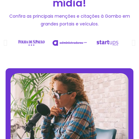
mídia!
Confira as principais menções e citações à Gombo em
grandes portais e veículos.