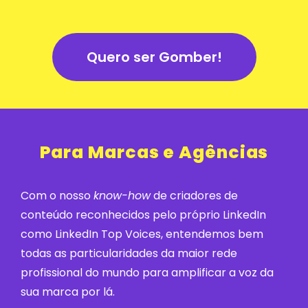
Quero ser Gomber!
Para Marcas e Agências
Com o nosso
know-how
de criadores de
conteúdo reconhecidos pelo próprio LinkedIn
como LinkedIn Top Voices, entendemos bem
todas as particularidades da maior rede
profissional do mundo para amplificar a voz da
sua marca por lá.