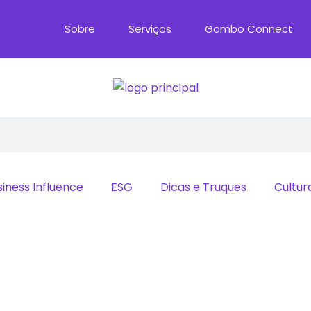
Sobre
Serviços
Gombo Connect
siness Influence
ESG
Dicas e Truques
Cultur