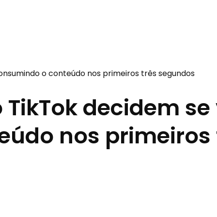
o TikTok decidem se
údo nos primeiros 