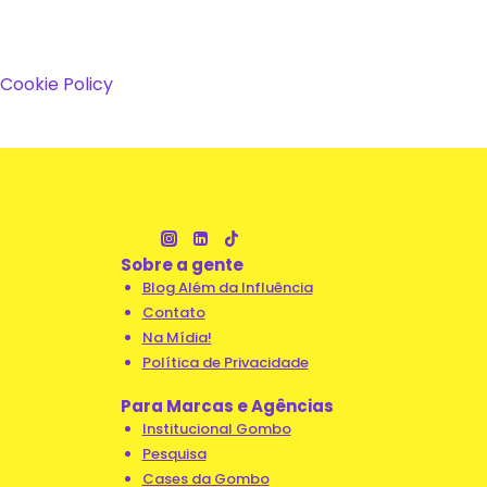
Cookie Policy
Sobre a gente
Blog Além da Influência
Contato
Na Mídia!
Política de Privacidade
Para Marcas e Agências
Institucional Gombo
Pesquisa
Cases da Gombo