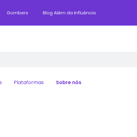
Gombers
Blog Além da Influência
a
Plataformas
Sobre nós