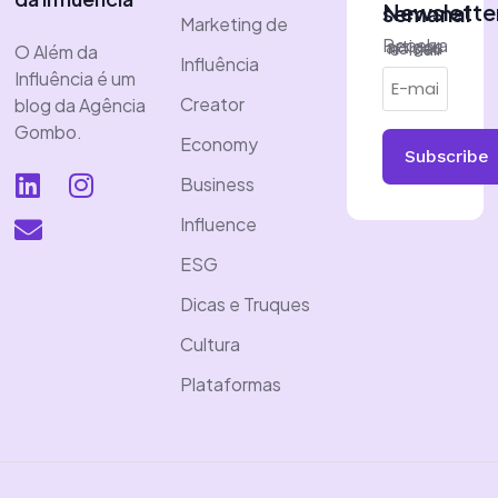
Newsletter semanal
Marketing de
Receba artigos no seu e-mail
O Além da
Influência
Influência é um
Creator
blog da Agência
Gombo.
Economy
Subscribe
Business
Influence
ESG
Dicas e Truques
Cultura
Plataformas