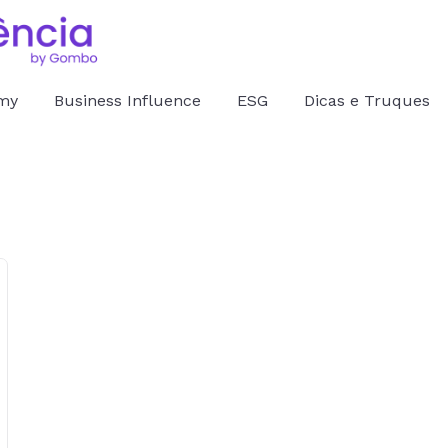
omy
Business Influence
ESG
Dicas e Truques