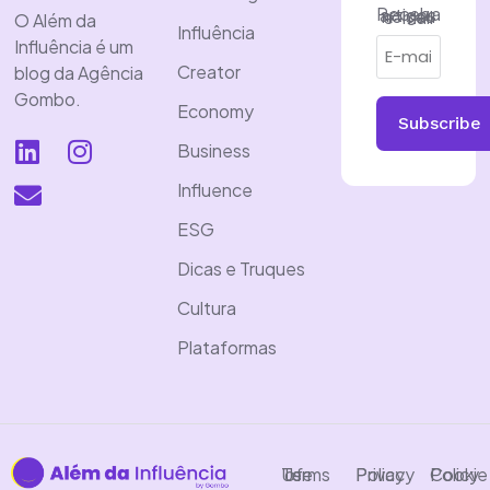
Receba artigos no seu e-mail
O Além da
Influência
Influência é um
Creator
blog da Agência
Gombo.
Economy
Subscribe
Business
Influence
ESG
Dicas e Truques
Cultura
Plataformas
Terms of Use
Privacy Policy
Cookie Policy