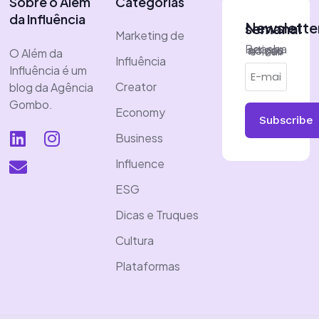
Sobre o Além
Categorias
da Influência
Newsletter semanal
Marketing de
Receba artigos no seu e-mail
O Além da
Influência
Influência é um
Creator
blog da Agência
Gombo.
Economy
Subscribe
Business
Influence
ESG
Dicas e Truques
Cultura
Plataformas