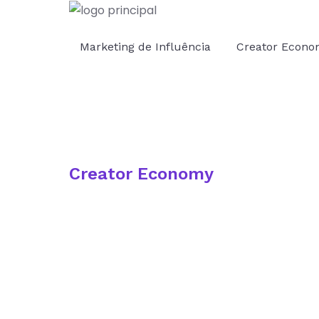
Marketing de Influência
Creator Econ
Creator Economy
Creator Economy
Workshop Digitais Pretas
|
6 de novembro de 2024