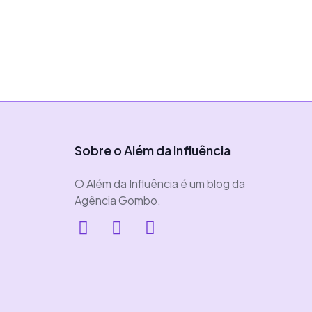
Vítor Almeida
Sobre o Além da Influência
O Além da Influência é um blog da
Agência Gombo.