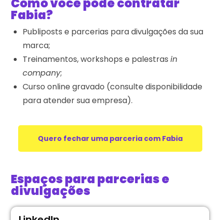
Como você pode contratar
Fabia?
Publiposts e parcerias para divulgações da sua
marca;
Treinamentos, workshops e palestras
in
company
;
Curso online gravado (consulte disponibilidade
para atender sua empresa).
Quero fechar uma parceria com Fabia
Espaços para parcerias e
divulgações
LinkedIn