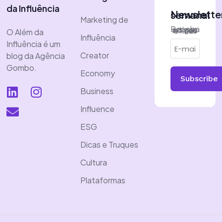
da Influência
Newsletter semanal
Marketing de
Receba artigos no seu e-mail
O Além da
Influência
Influência é um
Creator
blog da Agência
Gombo.
Economy
Subscribe
Business
Influence
ESG
Dicas e Truques
Cultura
Plataformas