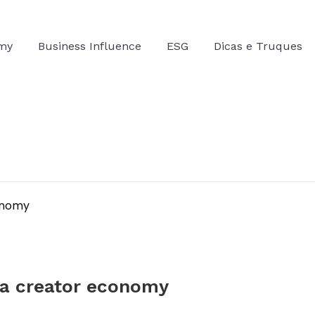
omy
Business Influence
ESG
Dicas e Truques
da creator economy