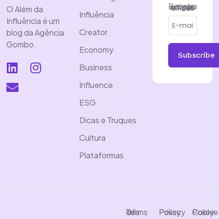
Receba artigos no seu e-mail
O Além da
Influência
Influência é um
Creator
blog da Agência
Gombo.
Economy
Subscribe
Business
Influence
ESG
Dicas e Truques
Cultura
Plataformas
Terms of Use
Privacy Policy
Cookie Policy