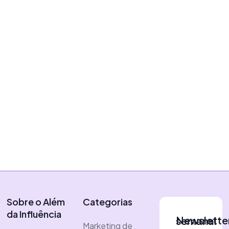
Creator Economy
Que Fernanda Torres nos
ensine a enfrentar 2025
|
6 de janeiro de 2025
Vítor Almeida
Sobre o Além
Categorias
da Influência
Newsletter semanal
Marketing de