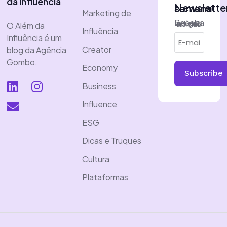
da Influência
Newsletter semanal
Marketing de
Receba artigos no seu e-mail
O Além da
Influência
Influência é um
Creator
blog da Agência
Gombo.
Economy
Subscribe
Business
Influence
ESG
Dicas e Truques
Cultura
Plataformas