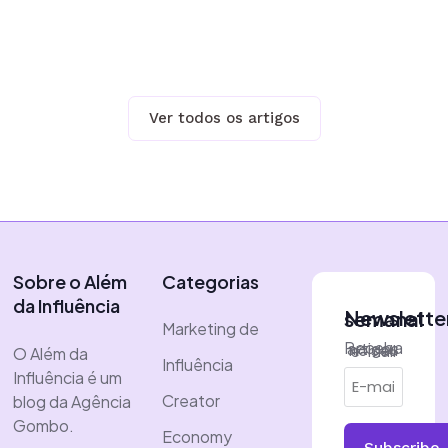
Ver todos os artigos
Sobre o Além
Categorias
da Influência
Newsletter semanal
Marketing de
Receba artigos no seu e-mail
O Além da
Influência
Influência é um
Creator
blog da Agência
Gombo.
Economy
Subscribe