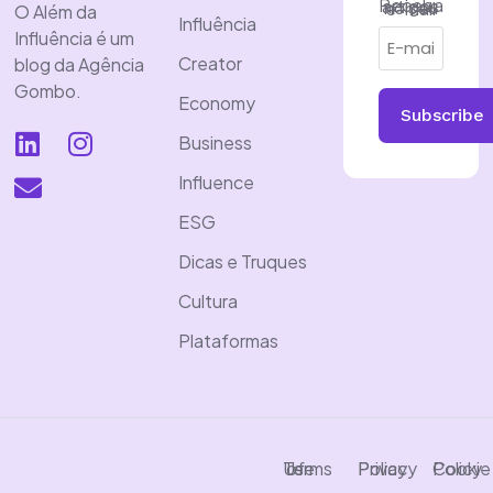
Receba artigos no seu e-mail
O Além da
Influência
Influência é um
Creator
blog da Agência
Gombo.
Economy
Subscribe
Business
Influence
ESG
Dicas e Truques
Cultura
Plataformas
Terms of Use
Privacy Policy
Cookie Policy