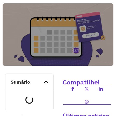
Compatilhe!
Sumário
Últimos artigos