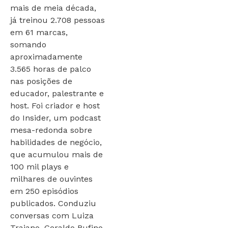
mais de meia década,
já treinou 2.708 pessoas
em 61 marcas,
somando
aproximadamente
3.565 horas de palco
nas posições de
educador, palestrante e
host. Foi criador e host
do Insider, um podcast
mesa-redonda sobre
habilidades de negócio,
que acumulou mais de
100 mil plays e
milhares de ouvintes
em 250 episódios
publicados. Conduziu
conversas com Luiza
Trajano, Geraldo Rufino,