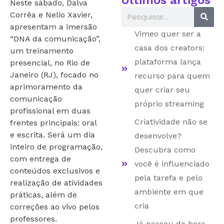
Neste sábado, Dalva
Corrêa e Nelio Xavier,
apresentam a imersão
Vimeo quer ser a
“DNA da comunicação”,
casa dos creators:
um treinamento
plataforma lança
presencial, no Rio de
Janeiro (RJ), focado no
recurso para quem
aprimoramento da
quer criar seu
comunicação
próprio streaming
profissional em duas
Criatividade não se
frentes principais: oral
e escrita. Será um dia
desenvolve?
inteiro de programação,
Descubra como
com entrega de
você é influenciado
conteúdos exclusivos e
pela tarefa e pelo
realização de atividades
ambiente em que
práticas, além de
cria
correções ao vivo pelos
professores.
Já passou da hora