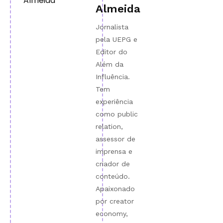
Almeida
Jornalista
pela UEPG e
Editor do
Além da
Influência.
Tem
experiência
como public
relation,
assessor de
imprensa e
criador de
conteúdo.
Apaixonado
por creator
economy,