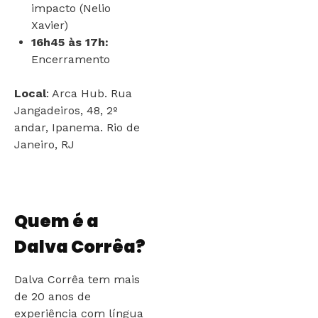
impacto (Nelio
Xavier)
16h45 às 17h:
Encerramento
Local
: Arca Hub.
Rua
Jangadeiros, 48, 2º
andar, Ipanema. Rio de
Janeiro, RJ
Quem é a
Dalva Corrêa?
Dalva Corrêa tem mais
de 20 anos de
experiência com língua