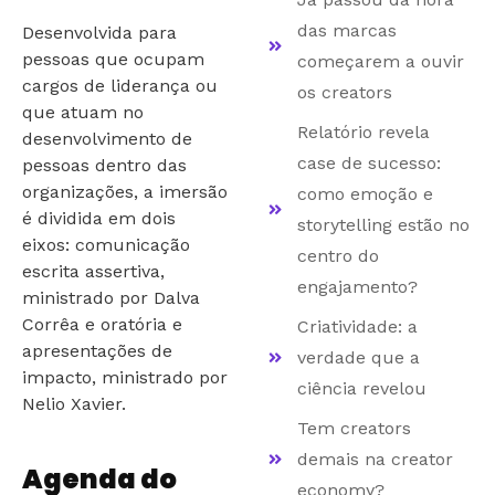
das marcas
Desenvolvida para
pessoas que ocupam
começarem a ouvir
cargos de liderança ou
os creators
que atuam no
Relatório revela
desenvolvimento de
case de sucesso:
pessoas dentro das
organizações, a imersão
como emoção e
é dividida em dois
storytelling estão no
eixos: comunicação
centro do
escrita assertiva,
engajamento?
ministrado por Dalva
Corrêa e oratória e
Criatividade: a
apresentações de
verdade que a
impacto, ministrado por
ciência revelou
Nelio Xavier.
Tem creators
demais na creator
Agenda do
economy?