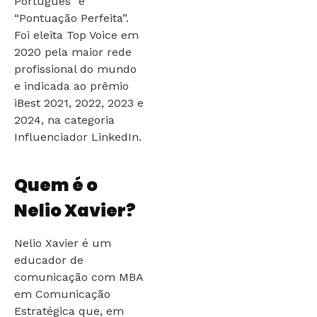
Português” e
“Pontuação Perfeita”.
Foi eleita Top Voice em
2020 pela maior rede
profissional do mundo
e indicada ao prêmio
iBest 2021, 2022, 2023 e
2024, na categoria
Influenciador LinkedIn.
Quem é o
Nelio Xavier?
Nelio Xavier é um
educador de
comunicação com MBA
em Comunicação
Estratégica que, em