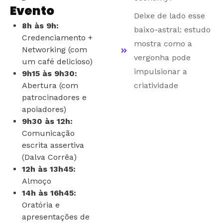
Evento
Deixe de lado esse
8h às 9h:
baixo-astral: estudo
Credenciamento +
mostra como a
Networking (com
vergonha pode
um café delicioso)
impulsionar a
9h15 às 9h30:
Abertura (com
criatividade
patrocinadores e
apoiadores)
9h30 às 12h:
Comunicação
escrita assertiva
(Dalva Corrêa)
12h às 13h45:
Almoço
14h às 16h45:
Oratória e
apresentações de