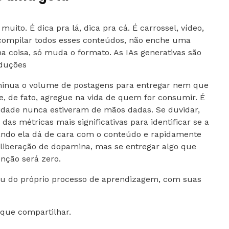
muito. É dica pra lá, dica pra cá. É carrossel, vídeo,
e compilar todos esses conteúdos, não enche uma
a coisa, só muda o formato. As IAs generativas são
oduções
iminua o volume de postagens para entregar nem que
 de fato, agregue na vida de quem for consumir. É
idade nunca estiveram de mãos dadas. Se duvidar,
s métricas mais significativas para identificar se a
ando ela dá de cara com o conteúdo e rapidamente
liberação de dopamina, mas se entregar algo que
nção será zero.
 ou do próprio processo de aprendizagem, com suas
 que compartilhar.