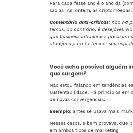
Para cada “esse ano é o ano da [com
são as IAs; ontem, as criptomoedas
Comentário anti-críticas
: não há 
temas, ao contrário, é desejável. N
que business influencers precisam 
atuações para fortalecer seu espírito
Você acha possível alguém se
que surgem?
Não estou falando em tendências es
sustentabilidade. Há princípios em
de novas convergências.
Exemplo
: antes se usava mais mark
Nesses casos, é bem provável que pr
em ambos tipos de marketing.