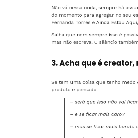
Não vá nessa onda, sempre há assun
do momento para agregar no seu es
Fernanda Torres e Ainda Estou Aqui
Saiba que nem sempre isso é possíve
mas não escreva. O silêncio também
3. Acha que é creator
Se tem uma coisa que tenho medo é 
produto e pensado:
– será que isso não vai fica
– e se ficar mais caro?
– mas se ficar mais barat