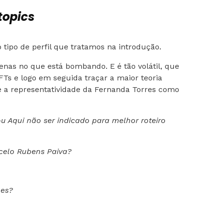
topics
 tipo de perfil que tratamos na introdução.
penas no que está bombando. E é tão volátil, que
Ts e logo em seguida traçar a maior teoria
e a representatividade da Fernanda Torres como
ou Aqui não ser indicado para melhor roteiro
rcelo Rubens Paiva?
ões?