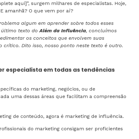
plete aqui]”, surgem milhares de especialistas. Hoje,
. E amanhã? O que vem por aí?
problema algum em aprender sobre todos esses
o último texto do
Além da Influência
, concluímos
sedimentar os conceitos que envolvem suas
 crítico. Dito isso, nosso ponto neste texto é outro.
r especialista em todas as tendências
pecíficas do marketing, negócios, ou de
 cada uma dessas áreas que facilitam a compreensão
eting de conteúdo, agora é marketing de influência.
ofissionais do marketing consigam ser proficientes