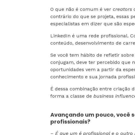
O que não é comum é ver
creators
contrário do que se projeta, essas
especialistas em dizer que são espec
LinkedIn é uma rede profissional. C
conteúdo, desenvolvimento de carr
Se você tem hábito de refletir sobr
conjugam, deve ter percebido que nã
oportunidades vem a partir da espe
conhecimento e sua jornada profissi
É dessa combinação entre criação d
forma a classe de
business influenc
Avançando um pouco, você s
profissionais?
– É que um é profissional e o outro