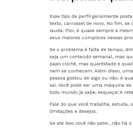
Esse tipo de perfil geralmente posta 
texto, carrossel de novo. No fim, s
lauda. Pior, é quase sempre a mesm
seus maiores cúmplices nessas pr
Se o problema é falta de tempo, d
seja um conteúdo semanal, mas que,
papo clichê, mas quantidade e qual
nem se conhecem. Além disso, uma da
pessoa gostou de algo ou não, é qu
sai. Você pode ser uma máquina de 
todo mundo já sabe, esqueça! A rete
Fale do que você trabalha, estuda,
limitações e desejos.
Se até isso você não sabe…não há o