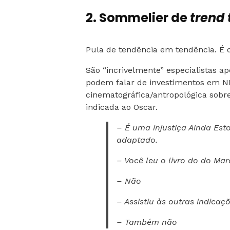
2. Sommelier de
trend 
Pula de tendência em tendência. É o
São “incrivelmente” especialistas a
podem falar de investimentos em NF
cinematográfica/antropológica sobr
indicada ao Oscar.
– É uma injustiça Ainda Est
adaptado.
– Você leu o livro do do Ma
– Não
– Assistiu às outras indicaç
– Também não