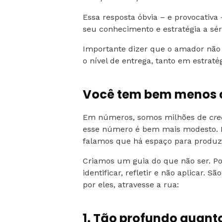
Essa resposta óbvia – e provocativa
seu conhecimento e estratégia a sér
Importante dizer que o amador não 
o nível de entrega, tanto em estrat
Você tem bem menos c
Em números, somos milhões de
cre
esse número é bem mais modesto. 
falamos que há espaço para produzi
Criamos um guia do que não ser. P
identificar, refletir e não aplicar. 
por eles, atravesse a rua:
1. Tão profundo quan