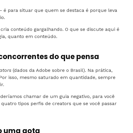
 – é para situar que quem se destaca é porque leva
io.
cria conteúdo gargalhando. O que se discute aqui é
égia, quanto em conteúdo.
oncorrentes do que pensa
ators
(dados da Adobe sobre o Brasil). Na prática,
Por isso, mesmo saturado em quantidade, sempre
r.
oderíamos chamar de um guia negativo, para você
São quatro tipos perfis de creators que se você passar
to uma gota