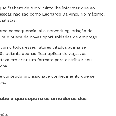
que “sabem de tudo”. Sinto lhe informar que ao
 pessoas não são como Leonardo Da Vinci. No máximo,
ialistas.
omo consequência, alia networking, criação de
eira e busca de novas oportunidades de emprego
e como todos esses fatores citados acima se
o adianta apenas ficar aplicando vagas, as
rteza em criar um formato para distribuir seu
onal.
e conteúdo profissional e conhecimento que se
ers
.
abe o que separa os amadores dos
 não.