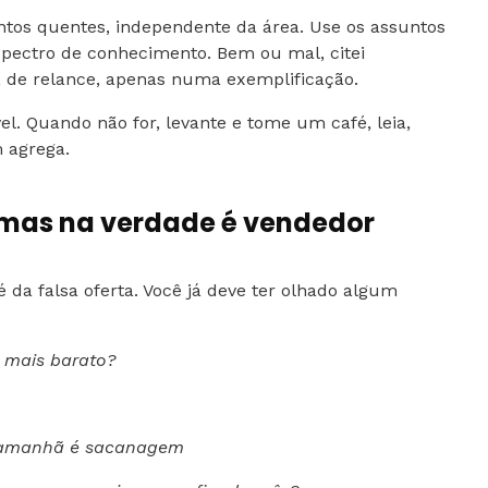
tos quentes, independente da área. Use os assuntos
pectro de conhecimento. Bem ou mal, citei
, de relance, apenas numa exemplificação.
l. Quando não for, levante e tome um café, leia,
 agrega.
, mas na verdade é vendedor
da falsa oferta. Você já deve ter olhado algum
r mais barato?
o amanhã é sacanagem